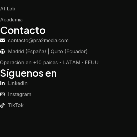
AI Lab
Academia
Contacto
contacto@pra2media.com
Madrid (España) | Quito (Ecuador)
Operación en +10 países - LATAM · EEUU
Síguenos en
LinkedIn
Instagram
TikTok